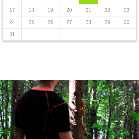
17
18
19
20
21
22
23
24
25
26
27
28
29
30
31