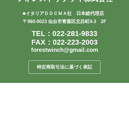
■イタリアＤＯＣＭＡ社 日本総代理店
〒980-0023 仙台市青葉区北目町4-3 2F
TEL：022-281-9833
FAX：022-223-2003
forestwinch@gmail.com
特定商取引法に基づく表記