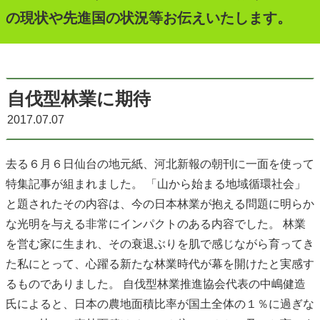
の現状や先進国の状況等お伝えいたします。
自伐型林業に期待
2017.07.07
去る６月６日仙台の地元紙、河北新報の朝刊に一面を使って
特集記事が組まれました。 「山から始まる地域循環社会」
と題されたその内容は、今の日本林業が抱える問題に明らか
な光明を与える非常にインパクトのある内容でした。 林業
を営む家に生まれ、その衰退ぶりを肌で感じながら育ってき
た私にとって、心躍る新たな林業時代が幕を開けたと実感す
るものでありました。 自伐型林業推進協会代表の中嶋健造
氏によると、日本の農地面積比率が国土全体の１％に過ぎな