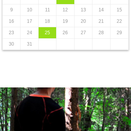
9
10
11
12
13
14
15
16
17
18
19
20
21
22
23
24
25
26
27
28
29
30
31