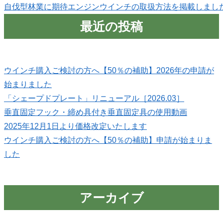
自伐型林業に期待
エンジンウインチの取扱方法を掲載しまし
最近の投稿
ウインチ購入ご検討の方へ【50％の補助】2026年の申請が
始まりました
「シェープドプレート」リニューアル［2026.03］
垂直固定フック・締め具付き垂直固定具の使用動画
2025年12月1日より価格改定いたします
ウインチ購入ご検討の方へ【50％の補助】申請が始まりま
した
アーカイブ