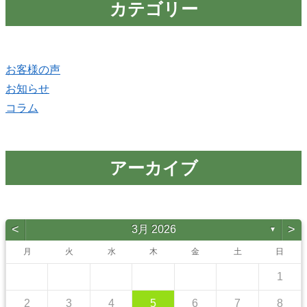
カテゴリー
お客様の声
お知らせ
コラム
アーカイブ
<
>
3月 2026
▼
月
火
水
木
金
土
日
1
2
3
4
5
6
7
8