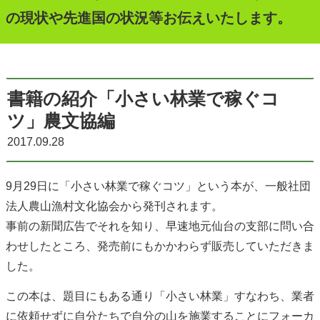
の現状や先進国の状況等お伝えいたします。
書籍の紹介「小さい林業で稼ぐコ
ツ」農文協編
2017.09.28
9月29日に「小さい林業で稼ぐコツ」という本が、一般社団
法人農山漁村文化協会から発刊されます。
事前の新聞広告でそれを知り、早速地元仙台の支部に問い合
わせしたところ、発売前にもかかわらず販売していただきま
した。
この本は、題目にもある通り「小さい林業」すなわち、業者
に依頼せずに自分たちで自分の山を施業することにフォーカ