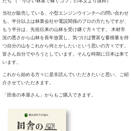
たち （「小さい林業で稼ぐコツ」の本文より抜粋）
当社が販売している、小型エンジンウインチへの問い合わせ
も、半分以上は林業会社や電設関係のプロの方たちですが、
もう半分は、先祖伝来の山林を受け継ぐ方々です。 木材市
況の悪さから山林を長年放置し、気づけば豊富な蓄積量を持
つ自分の山をこれから何とかしたいという思いの方々です。
皆さん自分でやろうとしています。そんな時期に日本は来て
います。
これから始める方々に是非読んでいただきたいと思い、ご紹
介させていただきます。
「田舎の本屋さん」からもご購入できます。