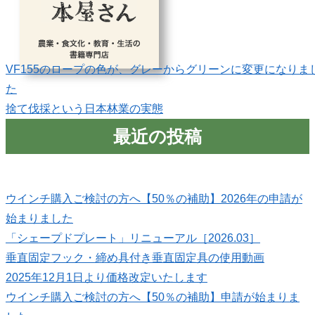
VF155のロープの色が、グレーからグリーンに変更になりま
た
捨て伐採という日本林業の実態
最近の投稿
ウインチ購入ご検討の方へ【50％の補助】2026年の申請が
始まりました
「シェープドプレート」リニューアル［2026.03］
垂直固定フック・締め具付き垂直固定具の使用動画
2025年12月1日より価格改定いたします
ウインチ購入ご検討の方へ【50％の補助】申請が始まりま