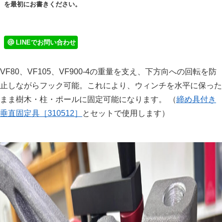
を最初にお書きください。
LINEでお問い合わせ
VF80、VF105、VF900-4の重量を支え、下方向への回転を防
止しながらフック可能。これにより、ウィンチを水平に保った
まま樹木・柱・ポールに固定可能になります。 （
締め具付き
垂直固定具［310512］
とセットで使用します）