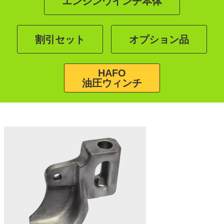
エンジンウインチ本体
割引セット
オプション品
HAFO
油圧ウィンチ