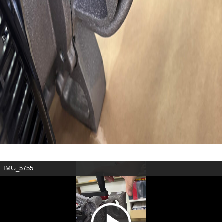
IMG_5755