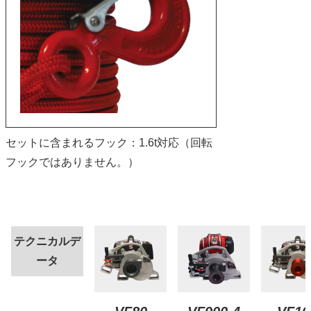
セットに含まれるフック：1.6t対応（回転
フックではありません。）
テクニカルデ
ータ