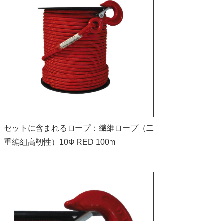
セットに含まれるロープ：繊維ロープ（二
重編組高靭性）10Φ RED 100m