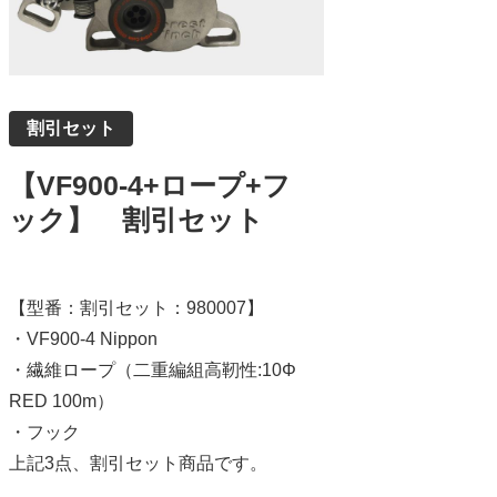
割引セット
【VF900-4+ロープ+フ
ック】 割引セット
【型番：割引セット：980007】
・VF900-4 Nippon
・繊維ロープ（二重編組高靭性:10Φ
RED 100m）
・フック
上記3点、割引セット商品です。