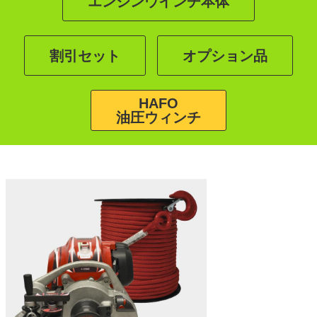
エンジンウインチ本体
割引セット
オプション品
HAFO
油圧ウィンチ