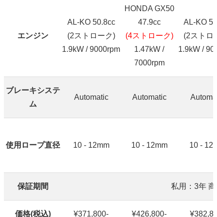
HONDA GX50
AL-KO 50.8cc
47.9cc
AL-KO 50
エンジン
(2ストローク)
(4ストローク)
(2ストロ
1.9kW / 9000rpm
1.47kW /
1.9kW / 90
7000rpm
ブレーキシステ
Automatic
Automatic
Automat
ム
使用ロープ直径
10 - 12mm
10 - 12mm
10 - 1
保証期間
私用：3年 
価格(税込)
¥371,800-
¥426,800-
¥382,80